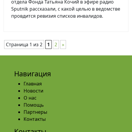
отдела Фонда Татьяна Кочий в эфире радио
Sputnik рассказали, с какой целью в ведомстве
провдится ревизия списков инвалидов.
Страница 1 из 2
1
2
»
Навигация
Главная
Новости
О нас
Помощь
Партнеры
Контакты
Контакты