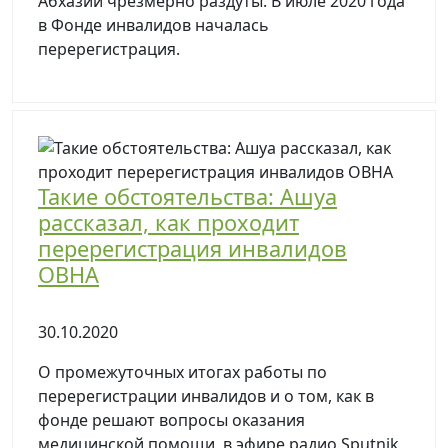
Абхазии чрезмерно раздуты. В июле 2020 года
в Фонде инвалидов началась
перерегистрация.
Такие обстоятельства: Ашуа
рассказал, как проходит
перерегистрация инвалидов
ОВНА
30.10.2020
О промежуточных итогах работы по
перерегистрации инвалидов и о том, как в
фонде решают вопросы оказания
медицинской помощи, в эфире радио Sputnik